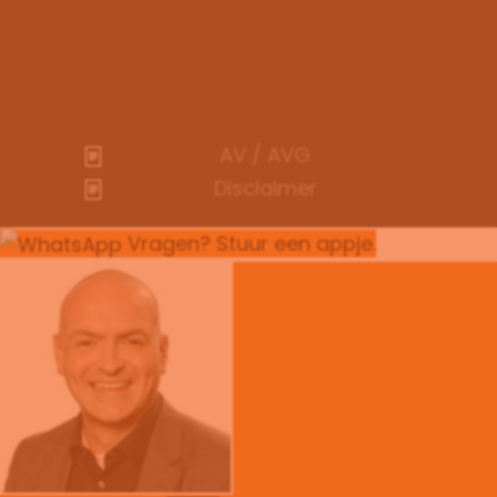
AV / AVG
Disclaimer
Vragen? Stuur een appje.