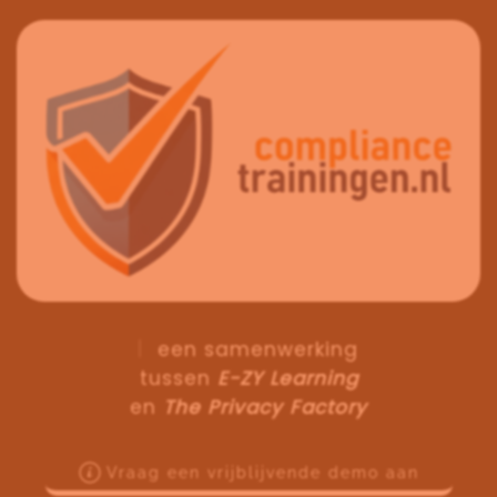
een samenwerking
tussen
E-ZY Learning
en
The Privacy Factory
Vraag een vrijblijvende demo aan