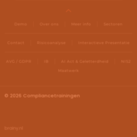
Demo
Over ons
Meer info
Sectoren
Contact
Risicoanalyse
Interactieve Presentatie
AVG / GDPR
IB
AI Act & Geletterdheid
NIS2
Maatwerk
©
2026
Compliancetrainingen
brainy.nl