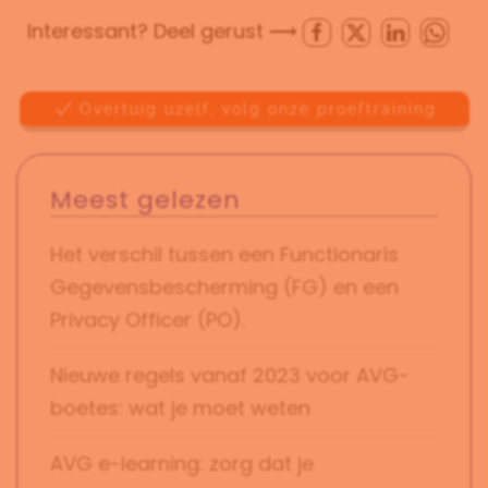
Interessant? Deel gerust ⟶
Overtuig uzelf, volg onze proeftraining
Meest gelezen
Het verschil tussen een Functionaris
Gegevensbescherming (FG) en een
Privacy Officer (PO).
Nieuwe regels vanaf 2023 voor AVG-
boetes: wat je moet weten
AVG e-learning: zorg dat je