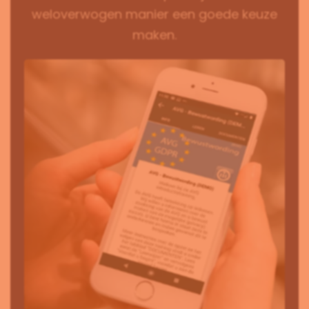
weloverwogen manier een goede keuze
maken.