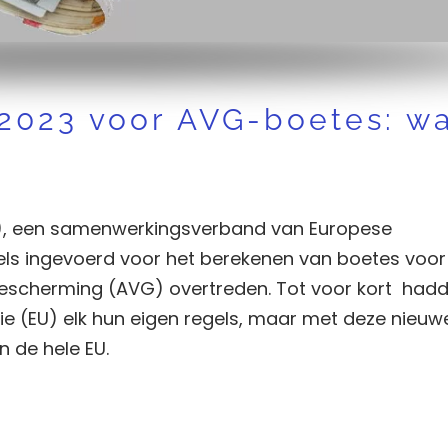
2023 voor AVG-boetes: wa
B), een samenwerkingsverband van Europese
els ingevoerd voor het berekenen van boetes voor
scherming (AVG) overtreden. Tot voor kort had
ie (EU) elk hun eigen regels, maar met deze nieuw
 de hele EU.