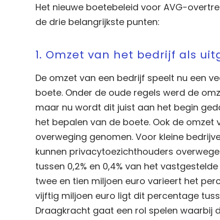
Het nieuwe boetebeleid voor AVG-overtredi
de drie belangrijkste punten:
1. Omzet van het bedrijf als u
De omzet van een bedrijf speelt nu een ve
boete. Onder de oude regels werd de om
maar nu wordt dit juist aan het begin ged
het bepalen van de boete. Ook de omzet v
overweging genomen. Voor kleine bedrijv
kunnen privacytoezichthouders overwege
tussen 0,2% en 0,4% van het vastgestelde
twee en tien miljoen euro varieert het per
vijftig miljoen euro ligt dit percentage tus
Draagkracht gaat een rol spelen waarbij de