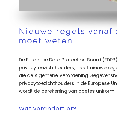
Nieuwe regels vanaf 
moet weten
De Europese Data Protection Board (EDP
privacytoezichthouders, heeft nieuwe reg
die de Algemene Verordening Gegevensbe
privacytoezichthouders in de Europese Un
wordt de berekening van boetes uniform in
Wat verandert er?