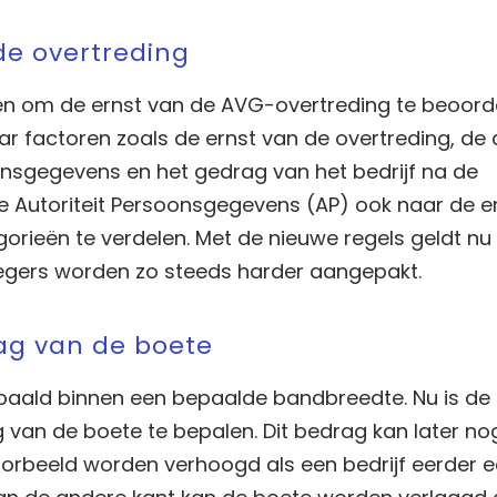
de overtreding
ën om de ernst van de AVG-overtreding te beoorde
r factoren zoals de ernst van de overtreding, de 
nsgegevens en het gedrag van het bedrijf na de
de Autoriteit Persoonsgegevens (AP) ook naar de e
orieën te verdelen. Met de nieuwe regels geldt nu
egers worden zo steeds harder aangepakt.
ag van de boete
paald binnen een bepaalde bandbreedte. Nu is de
van de boete te bepalen. Dit bedrag kan later n
oorbeeld worden verhoogd als een bedrijf eerder 