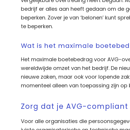
vergelijkbare overtreding heeft begaan. 
bedrijf er alles aan heeft gedaan om de g
beperken. Zover je van ‘belonen’ kunt spre
te beperken.
Wat is het maximale boetebe
Het maximale boetebedrag voor AVG-overtr
wereldwijde omzet van het bedrijf. De nieu
nieuwe zaken, maar ook voor lopende zaken
momenteel alleen van toepassing zijn op b
Zorg dat je AVG-compliant
Voor alle organisaties die persoonsgegeve
juiste organisatorische en technische 