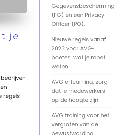
Gegevensbescherming
(FG) en een Privacy
Officer (PO).
t je
Nieuwe regels vanaf
2023 voor AVG-
boetes: wat je moet
weten
 bedrijven
AVG e-learning: zorg
den
dat je medewerkers
e regels
op de hoogte zijn
AVG training voor het
vergroten van de
bewustwording