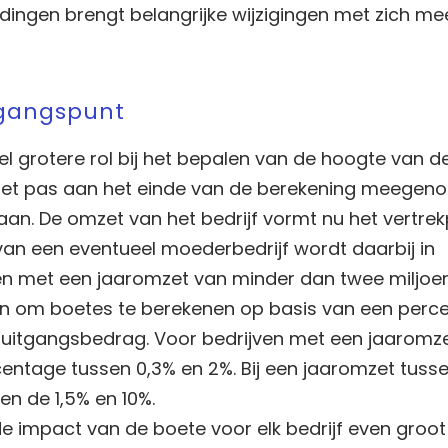
ngen brengt belangrijke wijzigingen met zich mee.
itgangspunt
el grotere rol bij het bepalen van de hoogte van 
zet pas aan het einde van de berekening meegen
aan. De omzet van het bedrijf vormt nu het vertre
an een eventueel moederbedrijf wordt daarbij in
en met een jaaromzet van minder dan twee miljoe
n om boetes te berekenen op basis van een perc
 uitgangsbedrag. Voor bedrijven met een jaaromz
centage tussen 0,3% en 2%. Bij een jaaromzet tusse
sen de 1,5% en 10%.
 impact van de boete voor elk bedrijf even groot z