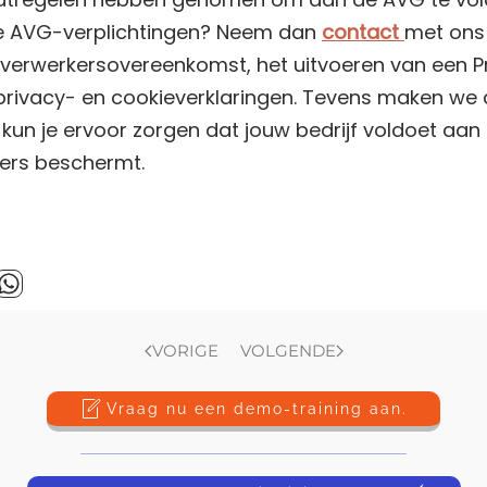
 de AVG-verplichtingen? Neem dan
contact
met ons 
n verwerkersovereenkomst, het uitvoeren van een P
rivacy- en cookieverklaringen. Tevens maken we a
kun je ervoor zorgen dat jouw bedrijf voldoet aa
kers beschermt.
VORIGE
VOLGENDE
Vraag nu een demo-training aan.