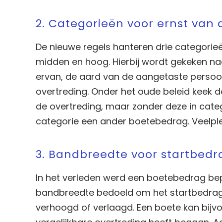
2. Categorieën voor ernst van 
De nieuwe regels hanteren drie categorie
midden en hoog. Hierbij wordt gekeken naa
ervan, de aard van de aangetaste persoo
overtreding. Onder het oude beleid keek 
de overtreding, maar zonder deze in categ
categorie een ander boetebedrag. Veelpl
3. Bandbreedte voor startbedr
In het verleden werd een boetebedrag be
bandbreedte bedoeld om het startbedrag 
verhoogd of verlaagd. Een boete kan bijv