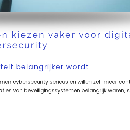
n kiezen vaker voor digit
ersecurity
teit belangrijker wordt
en cybersecurity serieus en willen zelf meer cont
ies van beveiligingssystemen belangrijk waren, s