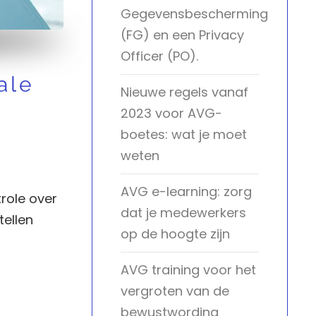
Gegevensbescherming
(FG) en een Privacy
Officer (PO).
ale
Nieuwe regels vanaf
2023 voor AVG-
boetes: wat je moet
weten
AVG e-learning: zorg
role over
dat je medewerkers
tellen
op de hoogte zijn
AVG training voor het
vergroten van de
bewustwording