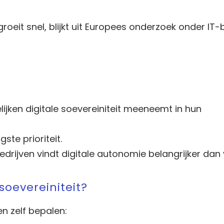
roeit snel, blijkt uit Europees onderzoek onder IT-b
jken digitale soevereiniteit meeneemt in hun
ste prioriteit.
rijven vindt digitale autonomie belangrijker dan v
oevereiniteit?
en zelf bepalen: