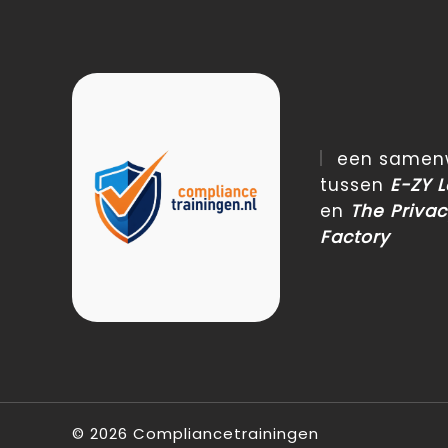
een samenw
tussen
E-ZY 
en
The Priva
Factory
©
2026
Compliancetrainingen