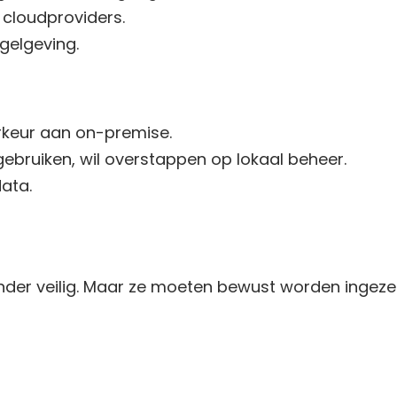
 cloudproviders.
egelgeving.
rkeur aan on-premise.
ebruiken, wil overstappen op lokaal beheer.
data.
inder veilig. Maar ze moeten bewust worden ingezet