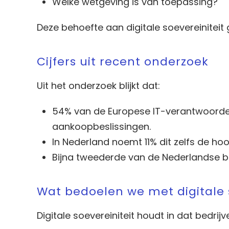
Welke wetgeving is van toepassing?
Deze behoefte aan digitale soevereiniteit g
Cijfers uit recent onderzoek
Uit het onderzoek blijkt dat:
54% van de Europese IT-verantwoordeli
aankoopbeslissingen.
In Nederland noemt 11% dit zelfs de hoog
Bijna tweederde van de Nederlandse bed
Wat bedoelen we met digitale s
Digitale soevereiniteit houdt in dat bedrijv