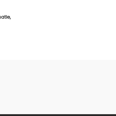
atie,