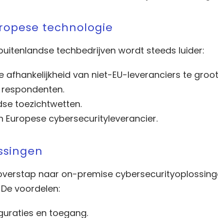
uropese technologie
buitenlandse techbedrijven wordt steeds luider:
 afhankelijkheid van niet-EU-leveranciers te groot
e respondenten.
se toezichtwetten.
 Europese cybersecurityleverancier.
ssingen
verstap naar on-premise cybersecurityoplossing
 De voordelen:
guraties en toegang.