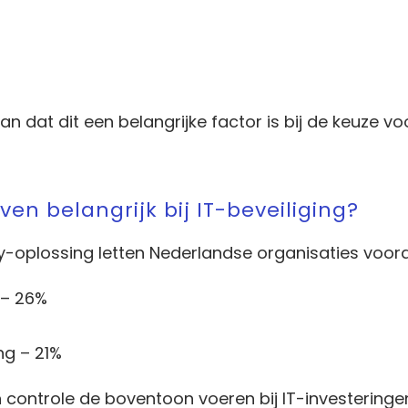
n dat dit een belangrijke factor is bij de keuze vo
en belangrijk bij IT-beveiliging?
y-oplossing letten Nederlandse organisaties voora
 – 26%
ng – 21%
controle de boventoon voeren bij IT-investeringe