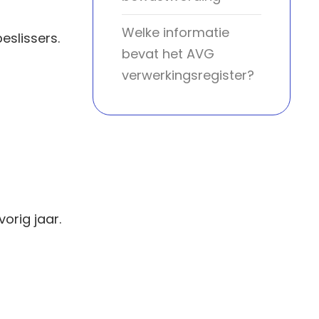
Welke informatie
eslissers.
bevat het AVG
verwerkingsregister?
orig jaar.