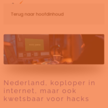
Terug naar hoofdinhoud
Nederland, koploper in
internet, maar ook
kwetsbaar voor hacks