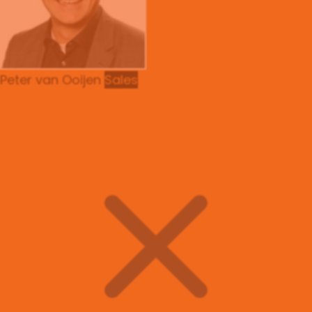
Peter van Ooijen
Sales