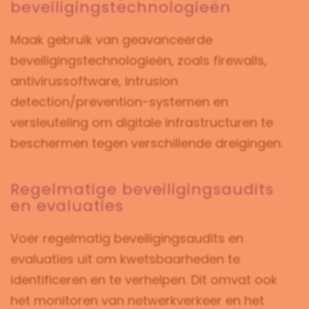
beveiligingstechnologieën
Maak gebruik van geavanceerde
beveiligingstechnologieën, zoals firewalls,
antivirussoftware, intrusion
detection/prevention-systemen en
versleuteling om digitale infrastructuren te
beschermen tegen verschillende dreigingen.
Regelmatige beveiligingsaudits
en evaluaties
Voer regelmatig beveiligingsaudits en
evaluaties uit om kwetsbaarheden te
identificeren en te verhelpen. Dit omvat ook
het monitoren van netwerkverkeer en het