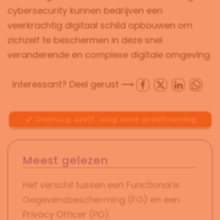
cybersecurity kunnen bedrijven een
veerkrachtig digitaal schild opbouwen om
zichzelf te beschermen in deze snel
veranderende en complexe digitale omgeving.
Interessant? Deel gerust ⟶
Overtuig uzelf, volg onze proeftraining
Meest gelezen
Het verschil tussen een Functionaris
Gegevensbescherming (FG) en een
Privacy Officer (PO).